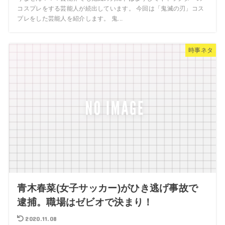
コスプレをする芸能人が続出しています。 今回は「鬼滅の刃」コス
プレをした芸能人を紹介します。 鬼...
時事ネタ
青木春菜(女子サッカー)がひき逃げ事故で
逮捕。職場はゼビオで決まり！
2020.11.08