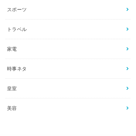
スポーツ
トラベル
家電
時事ネタ
皇室
美容