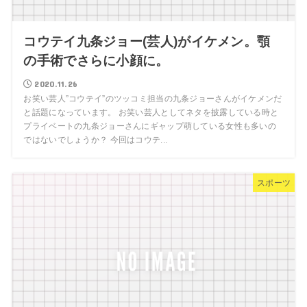
コウテイ九条ジョー(芸人)がイケメン。顎
の手術でさらに小顔に。
2020.11.26
お笑い芸人”コウテイ”のツッコミ担当の九条ジョーさんがイケメンだ
と話題になっています。 お笑い芸人としてネタを披露している時と
プライベートの九条ジョーさんにギャップ萌している女性も多いの
ではないでしょうか？ 今回はコウテ...
スポーツ