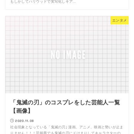
もしかしてハリウッドで実写化しキア...
エンタメ
「鬼滅の刃」のコスプレをした芸能人一覧
【画像】
2020.11.08
社会現象となっている「鬼滅の刃｣ 漫画、アニメ、映画と勢いが止ま
りません！！！芸能界でも鬼滅の刃にドはまりしてキャラクターの