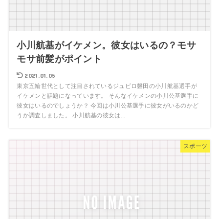
小川航基がイケメン。彼女はいるの？モサ
モサ前髪がポイント
2021.01.05
東京五輪世代として注目されているジュビロ磐田の小川航基選手が
イケメンと話題になっています。 そんなイケメンの小川公基選手に
彼女はいるのでしょうか？ 今回は小川公基選手に彼女がいるのかど
うか調査しました。 小川航基の彼女は...
スポーツ