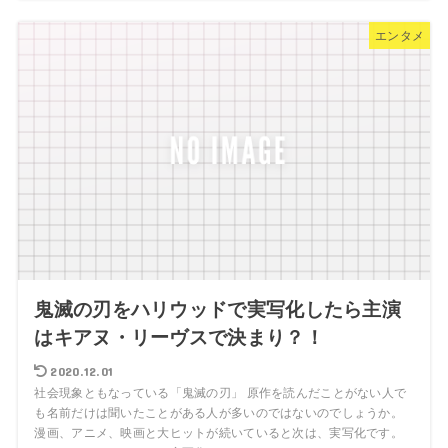
エンタメ
鬼滅の刃をハリウッドで実写化したら主演
はキアヌ・リーヴスで決まり？！
2020.12.01
社会現象ともなっている「鬼滅の刃」 原作を読んだことがない人で
も名前だけは聞いたことがある人が多いのではないのでしょうか。
漫画、アニメ、映画と大ヒットが続いていると次は、実写化です。