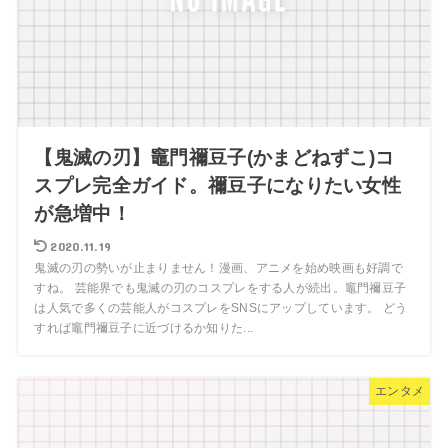
【鬼滅の刃】竈門禰豆子(かまどねずこ)コ
スプレ完全ガイド。禰豆子になりたい女性
が急増中！
2020.11.19
鬼滅の刃の勢いが止まりません！漫画、アニメを始め映画も好調で
すね。 芸能界でも鬼滅の刃のコスプレをする人が続出。竈門禰豆子
は人気で多くの芸能人がコスプレをSNSにアップしています。 どう
すれば竈門禰豆子に近づけるか知りた...
エンタメ