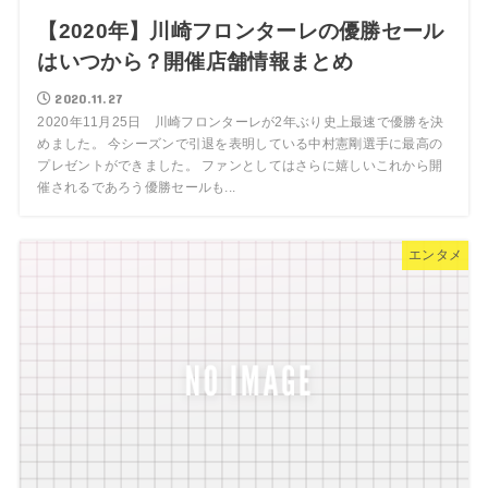
【2020年】川崎フロンターレの優勝セール
はいつから？開催店舗情報まとめ
2020.11.27
2020年11月25日 川崎フロンターレが2年ぶり史上最速で優勝を決
めました。 今シーズンで引退を表明している中村憲剛選手に最高の
プレゼントができました。 ファンとしてはさらに嬉しいこれから開
催されるであろう優勝セールも...
エンタメ