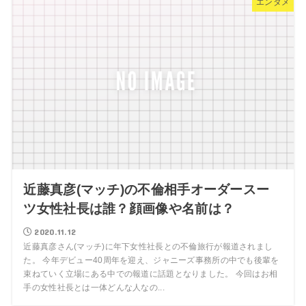
エンタメ
近藤真彦(マッチ)の不倫相手オーダースー
ツ女性社長は誰？顔画像や名前は？
2020.11.12
近藤真彦さん(マッチ)に年下女性社長との不倫旅行が報道されまし
た。 今年デビュー40周年を迎え、ジャニーズ事務所の中でも後輩を
束ねていく立場にある中での報道に話題となりました。 今回はお相
手の女性社長とは一体どんな人なの...