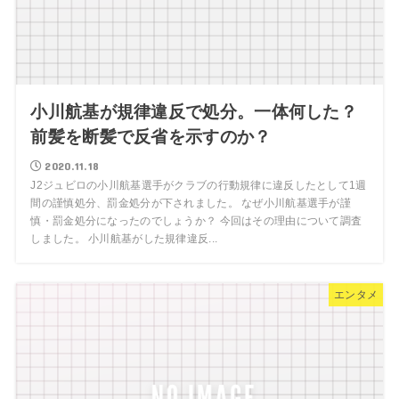
小川航基が規律違反で処分。一体何した？
前髪を断髪で反省を示すのか？
2020.11.18
J2ジュビロの小川航基選手がクラブの行動規律に違反したとして1週
間の謹慎処分、罰金処分が下されました。 なぜ小川航基選手が謹
慎・罰金処分になったのでしょうか？ 今回はその理由について調査
しました。 小川航基がした規律違反...
エンタメ