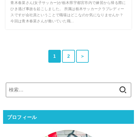
青木春菜さん(女子サッカー)が栃木県宇都宮市内で練習から帰る際に
ひき逃げ事故を起こしました。 所属は栃木サッカークラブレディー
スですが会社員ということで職場はどこなのか気になりませんか？
今回は青木春菜さんが働いていた職...
1
2
＞
検
索:
プロフィール