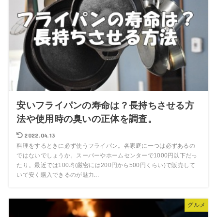
安いフライパンの寿命は？長持ちさせる方
法や使用時の臭いの正体を調査。
2022.04.13
料理をするときに必ず使うフライパン。各家庭に一つは必ずあるの
ではないでしょうか。スーパーやホームセンターで1000円以下だっ
たり。最近では100均(厳密には200円から500円くらい)で販売して
いて安く購入できるのが魅力...
グルメ