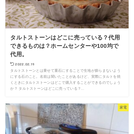
タルトストーンはどこに売っている？代用
できるものは？ホームセンターや100均で
代用。
2022.02.19
タルトストーンとは乗せて重石にすることで生地が膨らまないよう
にする石のこと。名前は聞いたことがあるけど、実際にタルトを焼
くときにタルトストーンはどこで購入することができるのでしょう
か？ タルトストーンはどこに売っている？...
家電