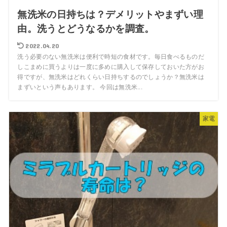
無洗米の日持ちは？デメリットやまずい理
由。洗うとどうなるかを調査。
2022.04.20
洗う必要のない無洗米は便利で時短の食材です。毎日食べるものだ
しこまめに買うよりは一度に多めに購入して保存しておいた方がお
得ですが、無洗米はどれくらい日持ちするのでしょうか？無洗米は
まずいという声もあります。 今回は無洗米...
家電