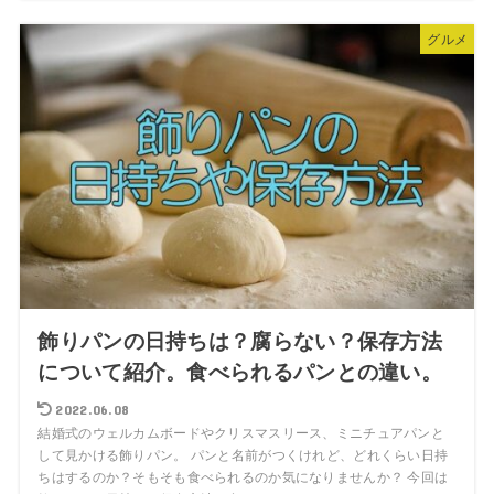
グルメ
飾りパンの日持ちは？腐らない？保存方法
について紹介。食べられるパンとの違い。
2022.06.08
結婚式のウェルカムボードやクリスマスリース、ミニチュアパンと
して見かける飾りパン。 パンと名前がつくけれど、どれくらい日持
ちはするのか？そもそも食べられるのか気になりませんか？ 今回は