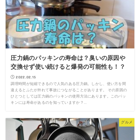
圧力鍋のパッキンの寿命は？臭いの原因や
交換せず使い続けると爆発の可能性も！？
2022.02.15
調理時間が短縮できるので人気のある圧力鍋。しかし、使い方を間
違えるとふたが外れて事故につながることがあります。 その原因の
ひとつとしては圧力鍋のパッキンの使用方法にあります。このパッ
キンには寿命があるのを知っていますか？...
グルメ