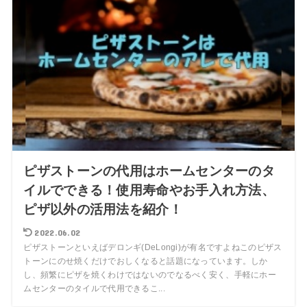
ピザストーンの代用はホームセンターのタ
イルでできる！使用寿命やお手入れ方法、
ピザ以外の活用法を紹介！
2022.06.02
ピザストーンといえばデロンギ(DeLongi)が有名ですよねこのピザス
トーンにのせ焼くだけでおしくなると話題になっています。しか
し、頻繁にピザを焼くわけではないのでなるべく安く、手軽にホー
ムセンターのタイルで代用できるこ...