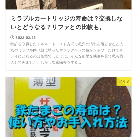
ミラブルカートリッジの寿命は？交換しな
いとどうなる？リファとの比較も。
2022.02.23
特許を取得したトルネードミスト方式で毛穴の汚れを落とせると人
気のミラブルplus顔に塗ったマジックペンの色がシャワーだけでキ
レイにとれるのは衝撃でしたよね。そんな衝撃な映像を見て私も購
入してみました。しかし塩素除去をする...
グルメ