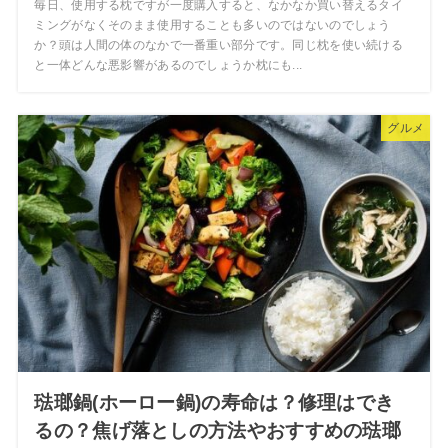
毎日、使用する枕ですが一度購入すると、なかなか買い替えるタイ
ミングがなくそのまま使用することも多いのではないのでしょう
か？頭は人間の体のなかで一番重い部分です。同じ枕を使い続ける
と一体どんな悪影響があるのでしょうか枕にも...
グルメ
琺瑯鍋(ホーロー鍋)の寿命は？修理はでき
るの？焦げ落としの方法やおすすめの琺瑯