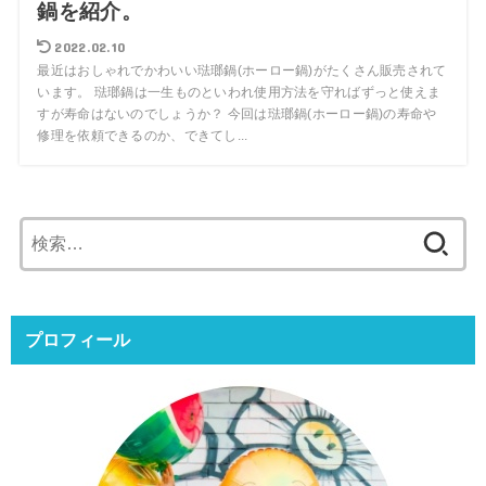
鍋を紹介。
2022.02.10
最近はおしゃれでかわいい琺瑯鍋(ホーロー鍋)がたくさん販売されて
います。 琺瑯鍋は一生ものといわれ使用方法を守ればずっと使えま
すが寿命はないのでしょうか？ 今回は琺瑯鍋(ホーロー鍋)の寿命や
修理を依頼できるのか、できてし...
検
索:
プロフィール