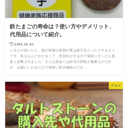
鉄たまごの寿命は？使い方やデメリット、
代用品について紹介。
2022.02.20
だるさが続いたり、肌の乾燥の原因が実は鉄不足だったりするそう
です。私もなんだかだるくて、息切れがするので病院に行ったら貧
血と診断されました。そんな貧血には鉄分の摂取が重要なのです
が、お鍋にいれるだけで簡単に鉄分補給ができ...
グルメ