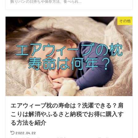
飾りパンの日持ちや保存方法、食べられ...
その他
エアウィーブ枕の寿命は？洗濯できる？肩
こりは解消やふるさと納税でお得に購入す
る方法を紹介
2022.04.22