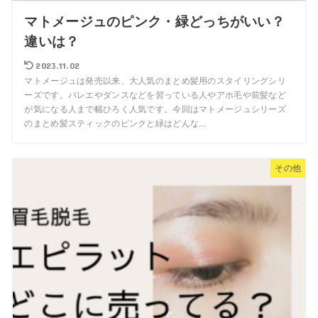
マトメージュのピンク・緑どっちがいい？
違いは？
2023.11.02
マトメージュは発売以来、大人気のまとめ髪用のスタイリングシリ
ーズです。バレエやダンスなどを習っている人やアホ毛や前髪など
が気になる人まで幅ひろく人気です。今回はマトメージュシリーズ
のまとめ髪スティックのピンクと緑はどんな...
その他