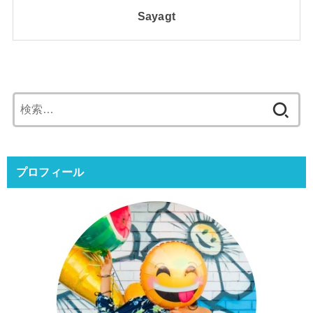
Sayagt
検
索:
プロフィール