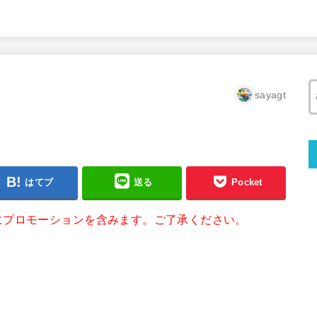
sayagt
はてブ
送る
Pocket
にプロモーションを含みます。ご了承ください。