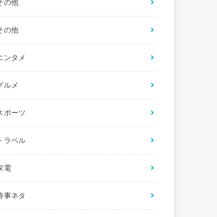
その他
その他
エンタメ
グルメ
スポーツ
トラベル
家電
時事ネタ