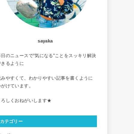
sayaka
毎日のニュースで”気になる”ことをスッキリ解決
できるように
読みやすくて、わかりやすい記事を書くように
心がけています。
よろしくおねがいします★
カテゴリー