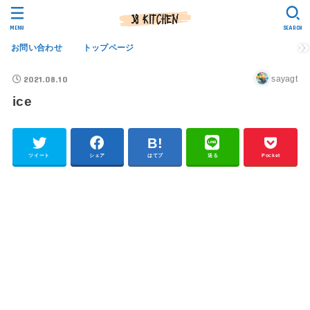
MENU
SEARCH
お問い合わせ
トップページ
2021.08.10
sayagt
ice
ツイート
シェア
はてブ
送る
Pocket