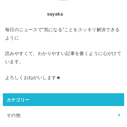
sayaka
毎日のニュースで”気になる”ことをスッキリ解決できる
ように
読みやすくて、わかりやすい記事を書くように心がけて
います。
よろしくおねがいします★
カテゴリー
その他