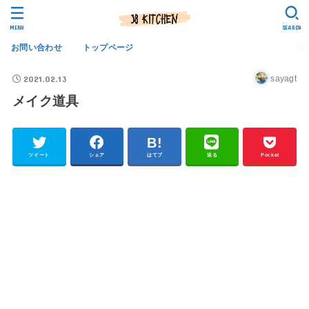
MENU
SEARCH
お問い合わせ
トップページ
2021.02.13
sayagt
メイク道具
ツイート
シェア
はてブ
送る
Pocket