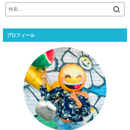
検
索:
プロフィール