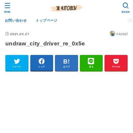
MENU
SEARCH
お問い合わせ
トップページ
2021.09.27
sayagt
undraw_city_driver_re_0x5e
ツイート
シェア
はてブ
送る
Pocket