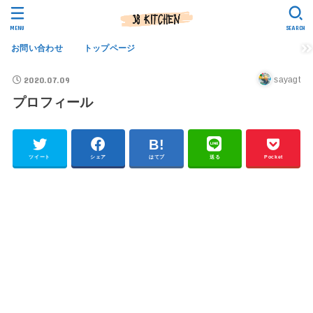
MENU
SEARCH
お問い合わせ
トップページ
2020.07.09
sayagt
プロフィール
ツイート
シェア
はてブ
送る
Pocket