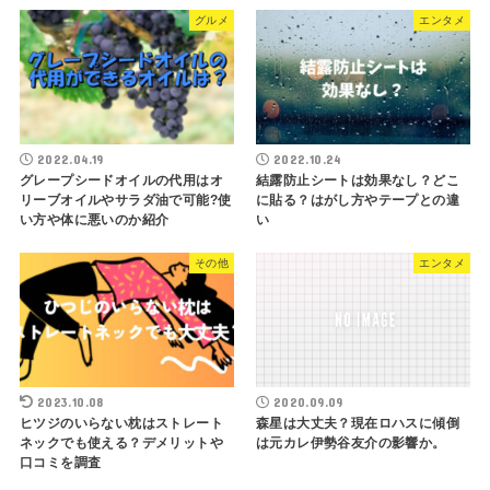
グルメ
エンタメ
2022.04.19
2022.10.24
グレープシードオイルの代用はオ
結露防止シートは効果なし？どこ
リーブオイルやサラダ油で可能?使
に貼る？はがし方やテープとの違
い方や体に悪いのか紹介
い
その他
エンタメ
2023.10.08
2020.09.09
ヒツジのいらない枕はストレート
森星は大丈夫？現在ロハスに傾倒
ネックでも使える？デメリットや
は元カレ伊勢谷友介の影響か。
口コミを調査