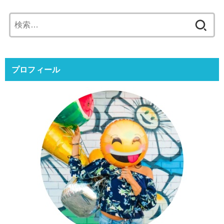
検
索:
プロフィール