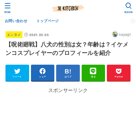
MENU
SEARCH
お問い合わせ
トップページ
2021.05.05
sayagt
エンタメ
【呪術廻戦】八犬の性別は女？年齢は？イケメ
ンコスプレイヤーのプロフィールを紹介
ツイート
シェア
はてブ
送る
Pocket
スポンサーリンク