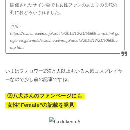
開催されたサイン会でも女性ファンのあまりの長蛇の
列におどろかされました。
引用：
https://s.animeanime.jp/article/2019/12/21/50509.amp.html.go
ogle.co.jp/amp/s/s.animeanime.jp/article/2019/12/21/50509.a
mp.html
いまはフォロワー230万人以上もいる人気コスプレイヤ
ーなので少し前の記事ですね。
②八犬さんのファンページにも
女性”Female”の記載を発見