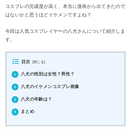
コスプレの完成度が高く、本当に漫画から出てきたので
はないかと思うほどイケメンですよね？
今回は人気コスプレイヤーの八犬さんについて紹介しま
す。
目次
[
閉じる
]
八犬の性別は女性？男性？
1
八犬のイケメンコスプレ画像
2
八犬の年齢は？
3
まとめ
4