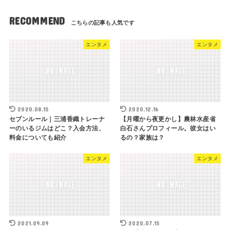
RECOMMEND
エンタメ
エンタメ
2020.08.15
2020.12.16
セブンルール｜三浦香織トレーナ
【月曜から夜更かし】農林水産省
ーのいるジムはどこ？入会方法、
白石さんプロフィール。彼女はい
料金についても紹介
るの？家族は？
エンタメ
エンタメ
2021.09.09
2020.07.15