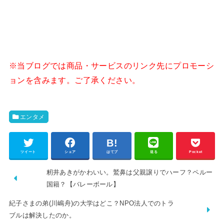
※当ブログでは商品・サービスのリンク先にプロモーシ
ョンを含みます。ご了承ください。
エンタメ
ツイート
シェア
はてブ
送る
Pocket
籾井あきがかわいい。鷲鼻は父親譲りでハーフ？ペルー
国籍？【バレーボール】
紀子さまの弟(川嶋舟)の大学はどこ？NPO法人でのトラ
ブルは解決したのか。