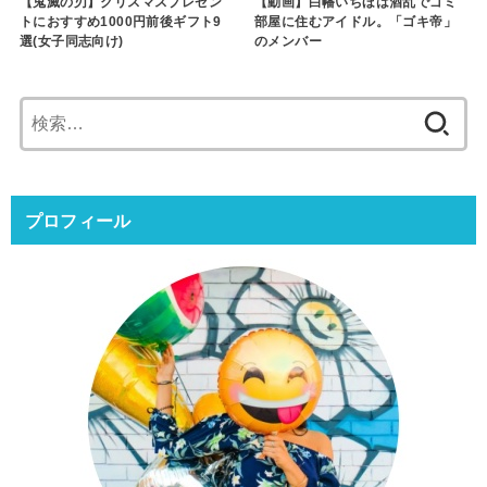
【鬼滅の刃】クリスマスプレゼン
【動画】白幡いちほは酒乱でゴミ
トにおすすめ1000円前後ギフト9
部屋に住むアイドル。「ゴキ帝」
選(女子同志向け)
のメンバー
検
索:
プロフィール