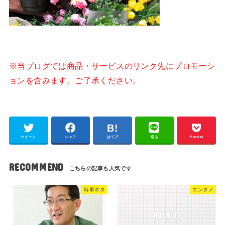
※当ブログでは商品・サービスのリンク先にプロモーシ
ョンを含みます。ご了承ください。
ツイート
シェア
はてブ
送る
Pocket
RECOMMEND
時事ネタ
エンタメ