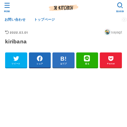
MENU
SEARCH
お問い合わせ
トップページ
2022.03.01
sayagt
kiribana
ツイート
シェア
はてブ
送る
Pocket