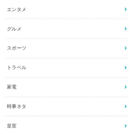
エンタメ
グルメ
スポーツ
トラベル
家電
時事ネタ
皇室