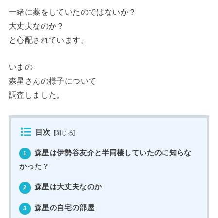
一緒に薬をしていたのではないか？
大丈夫なのか？
と心配されています。
いまの
森星さんの様子について
調査しました。
目次
[
閉じる
]
森星は伊勢谷友介と半同棲していたのに知らな
1
かった？
森星は大丈夫なのか
2
森星の自宅の部屋
3