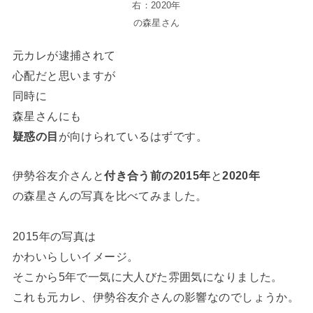
右：2020年
の森星さん
元カレが逮捕されて
心配だと思いますが
同時に
森星さんにも
疑惑の目
が向けられているはずです。
伊勢谷友介さんと
付き合う前の2015年
と
2020年
の森星さんの写真を比べてみました。
2015年の写真は
かわいらしいイメージ。
そこから5年で一気に大人びた雰囲気になりました。
これも元カレ、伊勢谷友介さんの影響なのでしょうか。