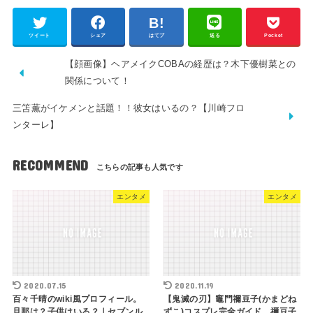
ツイート
シェア
はてブ
送る
Pocket
【顔画像】ヘアメイクCOBAの経歴は？木下優樹菜との
関係について！
三笘薫がイケメンと話題！！彼女はいるの？【川崎フロ
ンターレ】
RECOMMEND
エンタメ
エンタメ
2020.07.15
2020.11.19
百々千晴のwiki風プロフィール。
【鬼滅の刃】竈門禰豆子(かまどね
旦那は？子供はいる？｜セブンル
ずこ)コスプレ完全ガイド。禰豆子