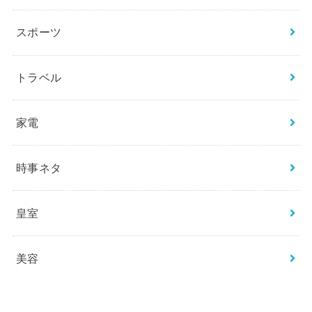
スポーツ
トラベル
家電
時事ネタ
皇室
美容