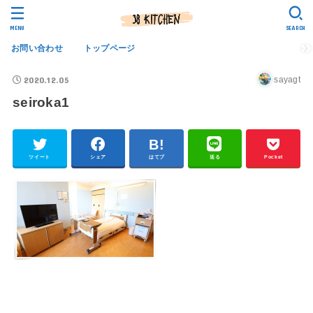
MENU
SEARCH
お問い合わせ
トップページ
2020.12.05
sayagt
seiroka1
ツイート
シェア
はてブ
送る
Pocket