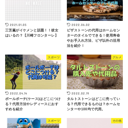
2021.01.05
2022.06.02
三笘薫がイケメンと話題！！彼女
ピザストーンの代用はホームセン
はいるの？【川崎フロンターレ】
ターのタイルでできる！使用寿命
やお手入れ方法、ピザ以外の活用
法を紹介！
スポーツ
グルメ
2022.04.14
2022.02.19
ボールポーチ(ケース)はどこにつけ
タルトストーンはどこに売ってい
る？代用方法やレディースにおす
る？代用できるものは？ホームセ
すめを紹介
ンターや100均で代用。
スポーツ
その他