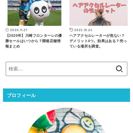
2020.11.27
2023.10.24
【2020年】川崎フロンターレの優
ヘアアクセルレーターが危ない？
勝セールはいつから？開催店舗情
デメリット4つ。効果はある？売っ
報まとめ
ている場所を調査。
検
索:
プロフィール