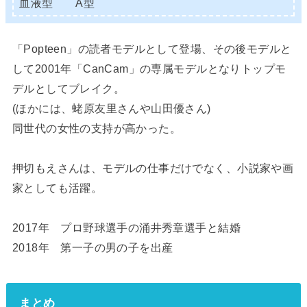
血液型 A型
「Popteen」の読者モデルとして登場、その後モデルと
して2001年「CanCam」の専属モデルとなりトップモ
デルとしてブレイク。
(ほかには、蛯原友里さんや山田優さん)
同世代の女性の支持が高かった。
押切もえさんは、モデルの仕事だけでなく、小説家や画
家としても活躍。
2017年 プロ野球選手の涌井秀章選手と結婚
2018年 第一子の男の子を出産
まとめ