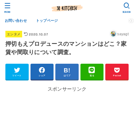
MENU
SEARCH
お問い合わせ
トップページ
2020.10.07
sayagt
エンタメ
押切もえプロデュースのマンションはどこ？家
賃や間取りについて調査。
ツイート
シェア
はてブ
送る
Pocket
スポンサーリンク