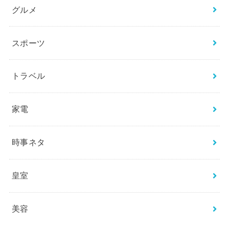
グルメ
スポーツ
トラベル
家電
時事ネタ
皇室
美容