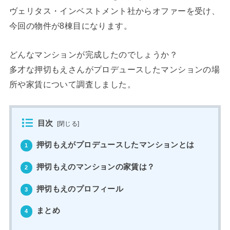
ヴェリタス・インベストメント社からオファーを受け、
今回の物件が8棟目になります。
どんなマンションが完成したのでしょうか？
多才な押切もえさんがプロデュースしたマンションの場
所や家賃について調査しました。
目次
[
閉じる
]
押切もえがプロデュースしたマンションとは
1
押切もえのマンションの家賃は？
2
押切もえのプロフィール
3
まとめ
4