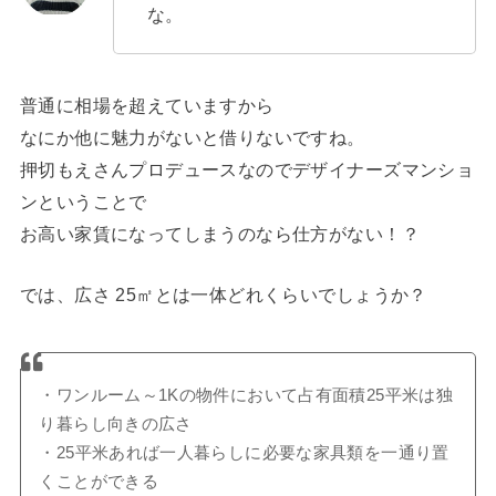
な。
普通に相場を超えていますから
なにか他に魅力がないと借りないですね。
押切もえさんプロデュースなのでデザイナーズマンショ
ンということで
お高い家賃になってしまうのなら仕方がない！？
では、広さ 25㎡とは一体どれくらいでしょうか？
・ワンルーム～1Kの物件において占有面積25平米は独
り暮らし向きの広さ
・25平米あれば一人暮らしに必要な家具類を一通り置
くことができる