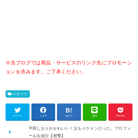
※当ブログでは商品・サービスのリンク先にプロモーシ
ョンを含みます。ご了承ください。
スポーツ
ツイート
シェア
はてブ
送る
Pocket
平田しおりがかわいい！父もイケメンだった。プロフィ
ールを紹介【射撃】