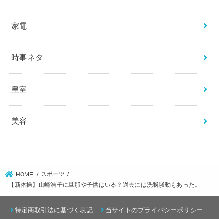
家電
時事ネタ
皇室
美容
スポーツ
HOME
【新体操】山崎浩子に旦那や子供はいる？過去には洗脳騒動もあった。
特定商取引法に基づく表記
当サイトのプライバシーポリシー