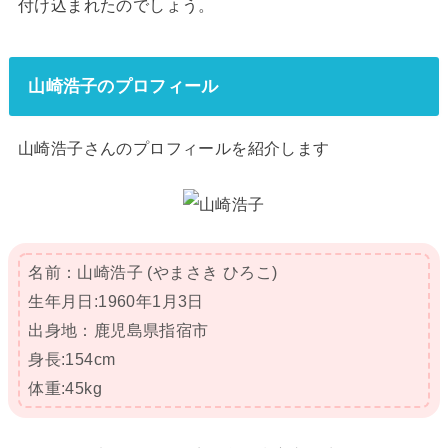
付け込まれたのでしょう。
山崎浩子のプロフィール
山崎浩子さんのプロフィールを紹介します
名前：山崎浩子 (やまさき ひろこ)
生年月日:1960年1月3日
出身地：鹿児島県指宿市
身長:154cm
体重:45kg