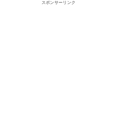
スポンサーリンク