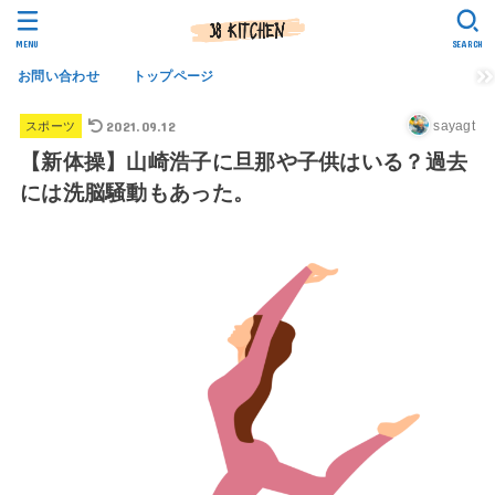
MENU
SEARCH
お問い合わせ
トップページ
2021.09.12
sayagt
スポーツ
【新体操】山崎浩子に旦那や子供はいる？過去
には洗脳騒動もあった。