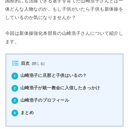
国際的にも活躍できる選手を育てた山崎浩子さんとは一
体どんな人物なのか。もし子供がいたら子供も新体操を
しているのか気になりませんか？
今回は新体操強化本部長の山崎浩子さんについて紹介し
ます。
目次
[
閉じる
]
山崎浩子に旦那と子供はいるの？
1
山崎浩子が統一教会に入信したきっかけ
2
山崎浩子のプロフィール
3
まとめ
4