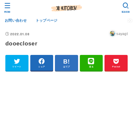
MENU
SEARCH
お問い合わせ
トップページ
2022.01.08
sayagt
dooecloser
ツイート
シェア
はてブ
送る
Pocket