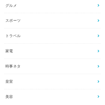
グルメ
スポーツ
トラベル
家電
時事ネタ
皇室
美容