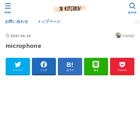
MENU
SEARCH
お問い合わせ
トップページ
2021.06.30
sayagt
microphone
ツイート
シェア
はてブ
送る
Pocket