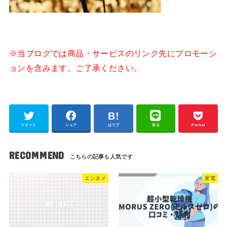
※当ブログでは商品・サービスのリンク先にプロモーシ
ョンを含みます。ご了承ください。
ツイート
シェア
はてブ
送る
Pocket
RECOMMEND
エンタメ
家電