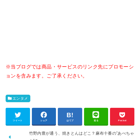
※当ブログでは商品・サービスのリンク先にプロモーシ
ョンを含みます。ご了承ください。
エンタメ
ツイート
シェア
はてブ
送る
Pocket
竹野内豊が通う、焼きとんはどこ？麻布十番の”あべちゃ