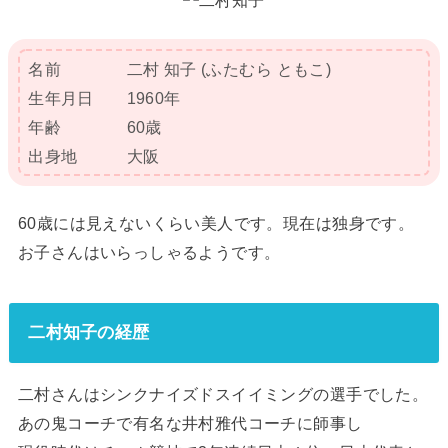
名前 二村 知子 (ふたむら ともこ)
生年月日 1960年
年齢 60歳
出身地 大阪
60歳には見えないくらい美人です。現在は独身です。
お子さんはいらっしゃるようです。
二村知子の経歴
二村さんはシンクナイズドスイイミングの選手でした。
あの鬼コーチで有名な井村雅代コーチに師事し