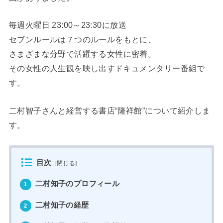
毎週火曜日 23:00～23:30に放送
セブンルールは７つのルールをもとに、
さまざまな分野で活躍する女性に密着。
その女性の人生観を映し出すドキュメンタリー番組で
す。
二村智子さんと経営する書店“隆祥館”について紹介しま
す。
目次
[
閉じる
]
二村知子のプロフィール
1
二村知子の経歴
2