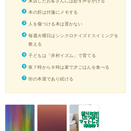
来店したお客さんには必ず声をかける
本の肝は付箋にメモする
人を傷つける本は置かない
毎週火曜日はシンクロナイズドスイミングを
教える
子どもは「井村イズム」で育てる
夜７時から８時は家で夕ごはんを食べる
街の本屋であり続ける