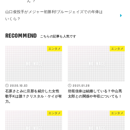
ん”？
山口俊投手がメジャー初勝利!ブルージェイズでの年俸は
いくら？
RECOMMEND
エンタメ
エンタメ
2020.10.03
2021.01.28
石原さとみに旦那を紹介した女性
坊垣佳奈は結婚している？中山亮
歌手Kは誰？クリスタル・ケイが有
太郎との関係や年収についても！
力。
エンタメ
エンタメ