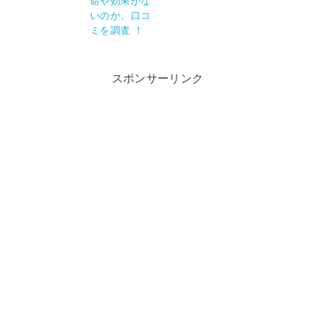
命や効果がな
いのか、口コ
ミを調査 ！
スポンサーリンク