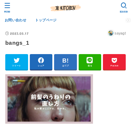
MENU
SEARCH
お問い合わせ
トップページ
2023.05.17
sayagt
bangs_1
ツイート
シェア
はてブ
送る
Pocket