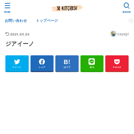
MENU
SEARCH
お問い合わせ
トップページ
2021.09.05
sayagt
ジアイーノ
ツイート
シェア
はてブ
送る
Pocket