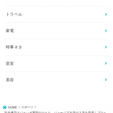
トラベル
家電
時事ネタ
皇室
美容
スポーツ
HOME
笹生優花はジャンボ軍団のひとり。ジョージア大学の入学を辞退しプロへ