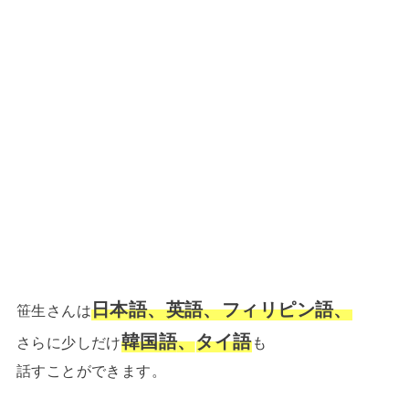
日本語、英語、フィリピン語、
笹生さんは
韓国語
、
タイ語
さらに少しだけ
も
話すことができます。