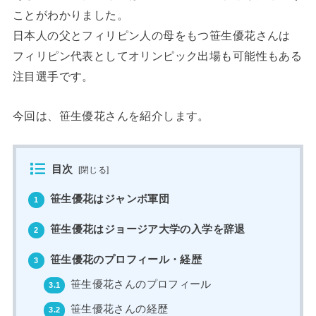
ことがわかりました。
日本人の父とフィリピン人の母をもつ笹生優花さんは
フィリピン代表としてオリンピック出場も可能性もある
注目選手です。
今回は、笹生優花さんを紹介します。
目次
[
閉じる
]
笹生優花はジャンボ軍団
1
笹生優花はジョージア大学の入学を辞退
2
笹生優花のプロフィール・経歴
3
笹生優花さんのプロフィール
3.1
笹生優花さんの経歴
3.2