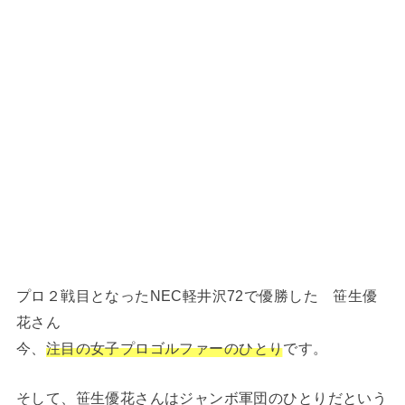
プロ２戦目となったNEC軽井沢72で優勝した 笹生優
花さん
今、
注目の女子プロゴルファーのひとり
です。
そして、笹生優花さんはジャンボ軍団のひとりだという