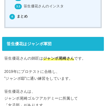
笹生優花さんのインスタ
3.3
まとめ
4
笹生優花はジャンボ軍団
笹生優花さんの師匠は
ジャンボ尾崎さん
です。
2019年にプロテストに合格し、
”ジャンボ邸”に通い練習をしています。
笹生優花さんは、
ジャンボ尾崎ゴルフアカデミーに所属して
「女子部」があります。