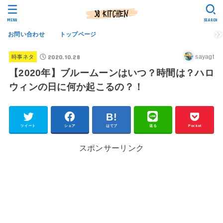
MENU
SEARCH
お問い合わせ
トップページ
2020.10.28
sayagt
時事ネタ
【2020年】ブルームーンはいつ？時間は？ハロ
ウィンの日に何か起こるの？！
ツイート
シェア
はてブ
送る
Pocket
スポンサーリンク