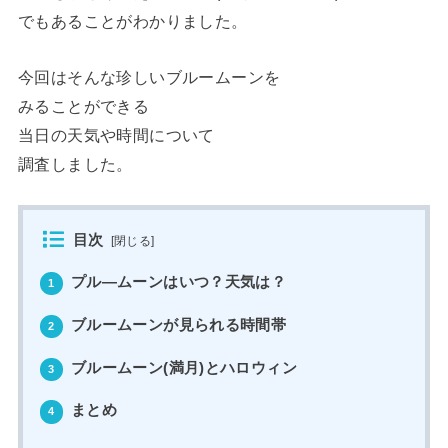
でもあることがわかりました。
今回はそんな珍しいブルームーンを
みることができる
当日の天気や時間について
調査しました。
目次
[
閉じる
]
プル―ムーンはいつ？天気は？
1
ブルームーンが見られる時間帯
2
ブルームーン(満月)とハロウィン
3
まとめ
4