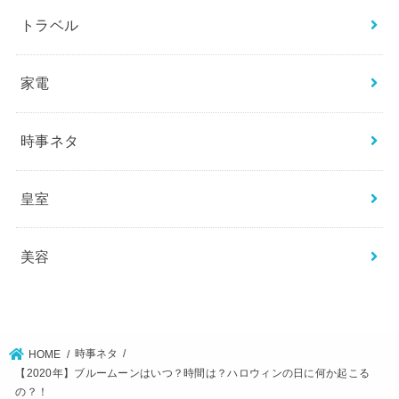
トラベル
家電
時事ネタ
皇室
美容
時事ネタ
HOME
【2020年】ブルームーンはいつ？時間は？ハロウィンの日に何か起こる
の？！